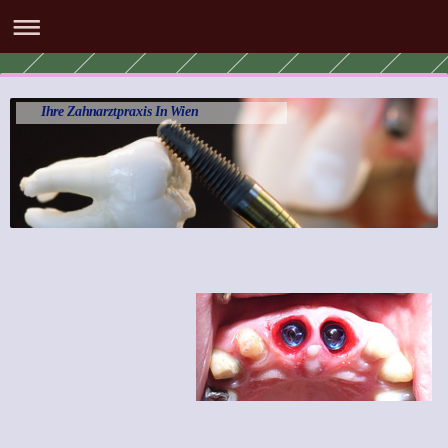
Ihre Zahnarztpraxis In Wien