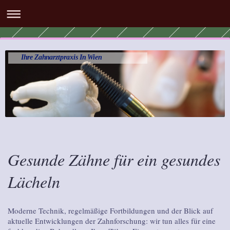
Ihre Zahnarztpraxis In Wien
Gesunde Zähne für ein gesundes
Lächeln
Moderne Technik, regelmäßige Fortbildungen und der Blick auf
aktuelle Entwicklungen der Zahnforschung: wir tun alles für eine